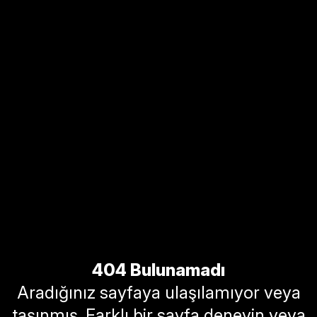
404 Bulunamadı
Aradığınız sayfaya ulaşılamıyor veya
taşınmış. Farklı bir sayfa deneyin veya