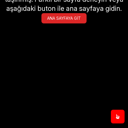
aşağıdaki buton ile ana sayfaya gidin.
ANA SAYFAYA GIT