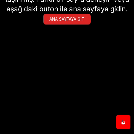
aşağıdaki buton ile ana sayfaya gidin.
ANA SAYFAYA GIT