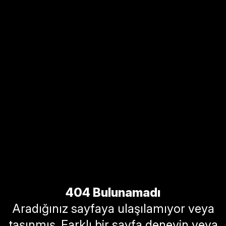
404 Bulunamadı
Aradığınız sayfaya ulaşılamıyor veya
taşınmış. Farklı bir sayfa deneyin veya