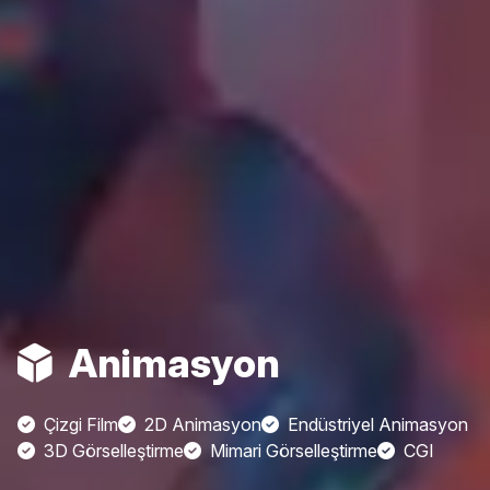
Animasyon
Çizgi Film
2D Animasyon
Endüstriyel Animasyon
3D Görselleştirme
Mimari Görselleştirme
CGI