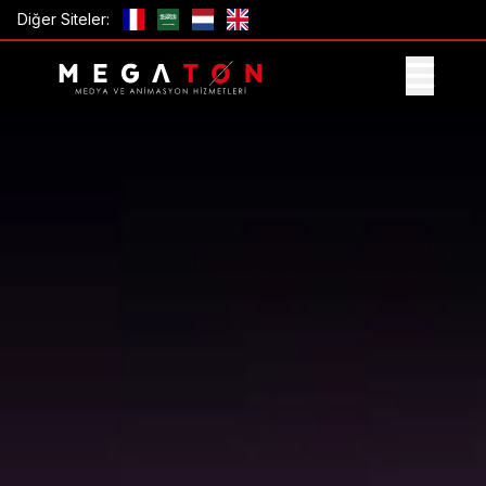
Diğer Siteler:
TEKLIF AL